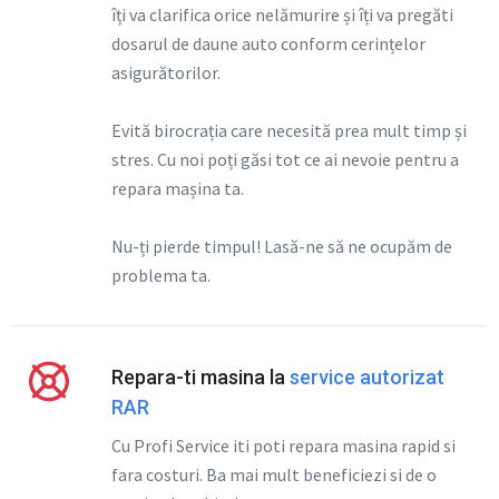
îți va clarifica orice nelămurire și îți va pregăti
dosarul de daune auto conform cerințelor
asigurătorilor.
Evită birocrația care necesită prea mult timp și
stres. Cu noi poți găsi tot ce ai nevoie pentru a
repara mașina ta.
Nu-ți pierde timpul! Lasă-ne să ne ocupăm de
problema ta.
Repara-ti masina la
service autorizat
RAR
Cu Profi Service iti poti repara masina rapid si
fara costuri. Ba mai mult beneficiezi si de o